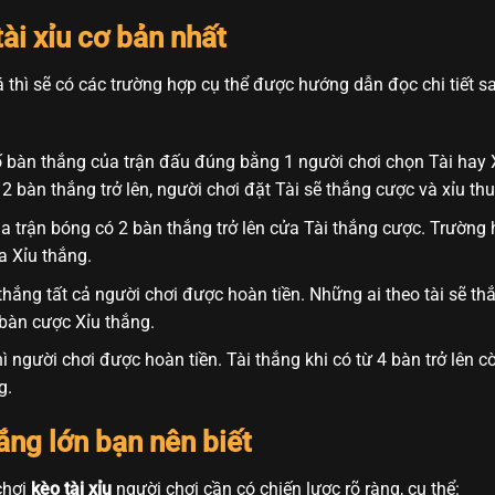
ài xỉu cơ bản nhất
á thì sẽ có các trường hợp cụ thể được hướng dẫn đọc chi tiết s
g số bàn thắng của trận đấu đúng bằng 1 người chơi chọn Tài hay 
2 bàn thắng trở lên, người chơi đặt Tài sẽ thắng cược và xỉu thu
 của trận bóng có 2 bàn thắng trở lên cửa Tài thắng cược. Trường
a Xỉu thắng.
 thắng tất cả người chơi được hoàn tiền. Những ai theo tài sẽ th
 bàn cược Xỉu thắng.
hì người chơi được hoàn tiền. Tài thắng khi có từ 4 bàn trở lên c
ng.
ắng lớn bạn nên biết
chơi
kèo tài xỉu
người chơi cần có chiến lược rõ ràng, cụ thể: