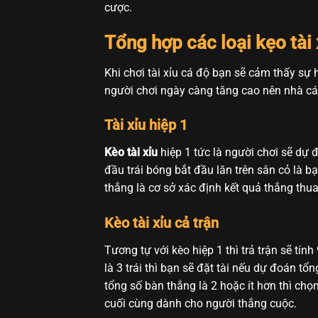
cược.
Tổng hợp các loại kẹo tài
Khi chơi tài xỉu cá độ bạn sẽ cảm thấy s
người chơi ngày càng tăng cao nên nhà cái
Tài xỉu hiệp 1
Kèo tài xỉu
hiệp 1 tức là người chơi sẽ dự
đầu trái bóng bắt đầu lăn trên sân cỏ là 
thắng là cơ sở xác định kết quả thắng thua
Kèo tài xỉu cả trận
Tương tự với kèo hiệp 1 thì trả trận sẽ tín
là 3 trái thì bạn sẽ đặt tài nếu dự đoán tổ
tổng số bàn thắng là 2 hoặc ít hơn thì chọ
cuối cùng dành cho người thắng cuộc.