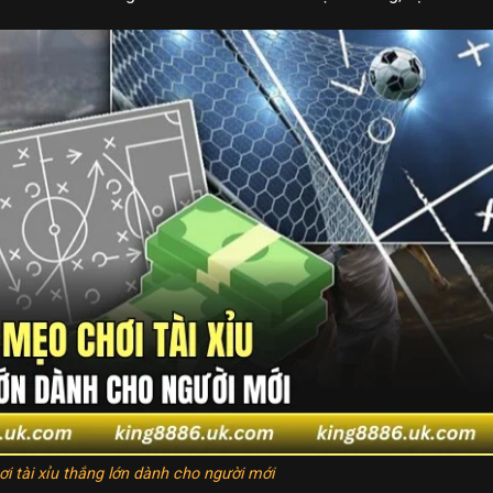
i tài xỉu thắng lớn dành cho người mới