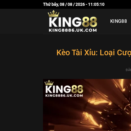
Bỏ
Thứ bảy, 08 / 08 / 2026 - 11:05:12
qua
nội
KING88
dung
Kèo Tài Xỉu: Loại Cư
ĐĂ