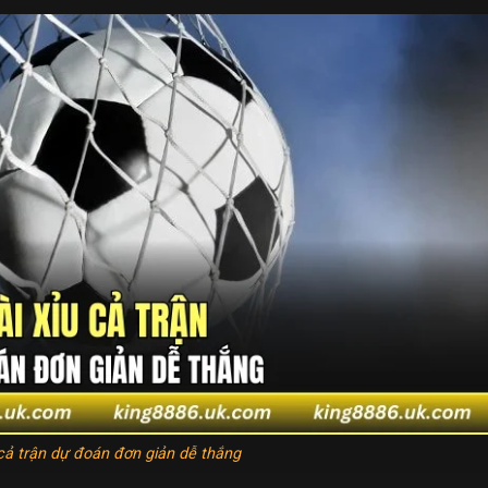
 cả trận dự đoán đơn giản dễ thắng