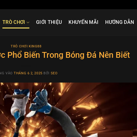
TRÒ CHƠI
GIỚI THIỆU
KHUYẾN MÃI
HƯỚNG DẪN
TRÒ CHƠI KING88
ợc Phổ Biến Trong Bóng Đá Nên Biết
NG VÀO
THÁNG 6 2, 2025
BỞI
SEO