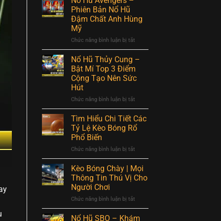
Nổ Hũ Avengers –
–
Bài
Phiên Bản Nổ Hũ
Một
Dễ
Đậm Chất Anh Hùng
Số
Hiểu
Mỹ
Sai
Lầm
Chức năng bình luận bị tắt
ở
Cần
Nổ
Tránh
Hũ
Nổ Hũ Thủy Cung –
Khi
Avengers
Bật Mí Top 3 Điểm
Đặt
–
Cộng Tạo Nên Sức
Cược
Phiên
Hút
Bản
Nổ
Chức năng bình luận bị tắt
ở
Hũ
Nổ
Đậm
Hũ
Tìm Hiểu Chi Tiết Các
Chất
Thủy
Tỷ Lệ Kèo Bóng Rổ
Anh
Cung
Phổ Biến
Hùng
–
Chức năng bình luận bị tắt
Mỹ
ở
Bật
Tìm
Mí
Hiểu
Top
Kèo Bóng Chày | Mọi
Chi
3
Thông Tin Thú Vị Cho
Tiết
Điểm
Người Chơi
ay
Các
Cộng
Chức năng bình luận bị tắt
ở
Tỷ
Tạo
Kèo
Lệ
Nên
u
Bóng
Kèo
Nổ Hũ SBO – Khám
Sức