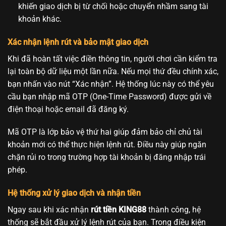
khiến giao dịch bị từ chối hoặc chuyển nhầm sang tài
khoản khác.
Xác nhận lệnh rút và bảo mật giao dịch
Khi đã hoàn tất việc điền thông tin, người chơi cần kiểm tra
lại toàn bộ dữ liệu một lần nữa. Nếu mọi thứ đều chính xác,
bạn nhấn vào nút “Xác nhận”. Hệ thống lúc này có thể yêu
cầu bạn nhập mã OTP (One-Time Password) được gửi về
điện thoại hoặc email đã đăng ký.
Mã OTP là lớp bảo vệ thứ hai giúp đảm bảo chỉ chủ tài
khoản mới có thể thực hiện lệnh rút. Điều này giúp ngăn
chặn rủi ro trong trường hợp tài khoản bị đăng nhập trái
phép.
Hệ thống xử lý giao dịch và nhận tiền
Ngay sau khi xác nhận
rút tiền KING88
thành công, hệ
thống sẽ bắt đầu xử lý lệnh rút của bạn. Trong điều kiện