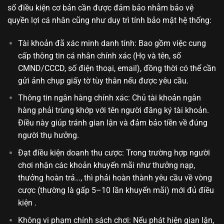
số điều kiện cơ bản cần được đảm bảo nhằm bảo vệ
quyền lợi cá nhân cũng như duy trì tính bảo mật hệ thống:
Tài khoản đã xác minh danh tính: Bao gồm việc cung
cấp thông tin cá nhân chính xác (Họ và tên, số
CMND/CCCD, số điện thoại, email), đồng thời có thể cần
gửi ảnh chụp giấy tờ tùy thân nếu được yêu cầu.
Thông tin ngân hàng chính xác: Chủ tài khoản ngân
hàng phải trùng khớp với tên người đăng ký tài khoản.
Điều này giúp tránh gian lận và đảm bảo tiền về đúng
người thụ hưởng.
Đạt điều kiện doanh thu cược: Trong trường hợp người
chơi nhận các khoản khuyến mãi như thưởng nạp,
thưởng hoàn trả…, thì phải hoàn thành yêu cầu về vòng
cược (thường là gấp 5–10 lần khuyến mãi) mới đủ điều
kiện .
Không vi phạm chính sách chơi: Nếu phát hiện gian lận,