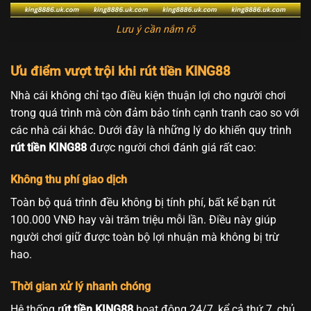
Lưu ý cần nắm rõ
Ưu điểm vượt trội khi rút tiền KING88
Nhà cái không chỉ tạo điều kiện thuận lợi cho người chơi
trong quá trình mà còn đảm bảo tính cạnh tranh cao so với
các nhà cái khác. Dưới đây là những lý do khiến quy trình
rút tiền KING88
được người chơi đánh giá rất cao:
Không thu phí giao dịch
Toàn bộ quá trình đều không bị tính phí, bất kể bạn rút
100.000 VNĐ hay vài trăm triệu mỗi lần. Điều này giúp
người chơi giữ được toàn bộ lợi nhuận mà không bị trừ
hao.
Thời gian xử lý nhanh chóng
Hệ thống r
út tiền KING88
hoạt động 24/7, kể cả thứ 7, chủ