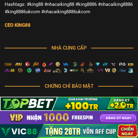
Hashtags: #king88 #nhacaiking88 #king8886 #nhacaiking8886
#king8886ukcom #nhacaiking8886ukcom
CEO KING88
NHÀ CUNG CẤP
CHỨNG CHỈ BẢO MẬT
Copyright 2026 ©
KING88
| Bản quyền thuộc về yor.us.com| Nhà cái