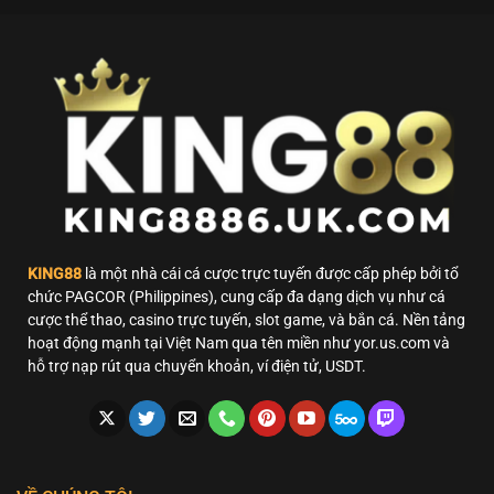
Phá
Người
Sân
Chơi
Chơi
Đỉnh
Nhất
Thị
Trường
2025
KING88
là một nhà cái cá cược trực tuyến được cấp phép bởi tổ
chức PAGCOR (Philippines), cung cấp đa dạng dịch vụ như cá
cược thể thao, casino trực tuyến, slot game, và bắn cá. Nền tảng
hoạt động mạnh tại Việt Nam qua tên miền như yor.us.com và
hỗ trợ nạp rút qua chuyển khoản, ví điện tử, USDT.