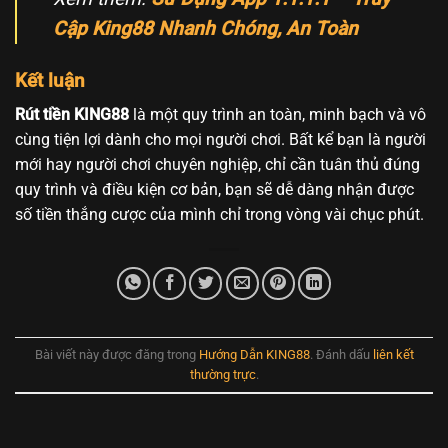
Cập King88 Nhanh Chóng, An Toàn
Kết luận
Rút tiền KING88
là một quy trình an toàn, minh bạch và vô
cùng tiện lợi dành cho mọi người chơi. Bất kể bạn là người
mới hay người chơi chuyên nghiệp, chỉ cần tuân thủ đúng
quy trình và điều kiện cơ bản, bạn sẽ dễ dàng nhận được
số tiền thắng cược của mình chỉ trong vòng vài chục phút.
Bài viết này được đăng trong
Hướng Dẫn KING88
. Đánh dấu
liên kết
thường trực
.