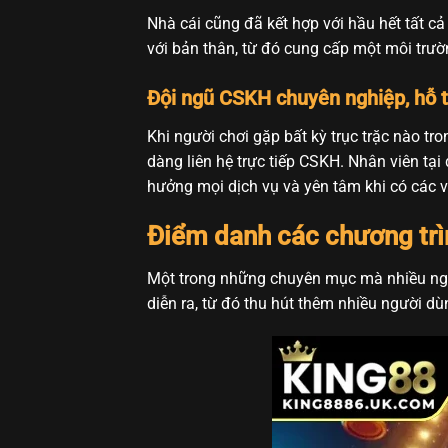
Nhà cái cũng đã kết hợp với hầu hết tất c
với bản thân, từ đó cung cấp một môi trư
Đội ngũ CSKH chuyên nghiệp, hỗ 
Khi người chơi gặp bất kỳ trục trặc nào t
dàng liên hệ trực tiếp CSKH. Nhân viên tại
hưởng mọi dịch vụ và yên tâm khi có các v
Điểm danh các chương trì
Một trong những chuyên mục mà nhiều ngườ
diễn ra, từ đó thu hút thêm nhiều người d