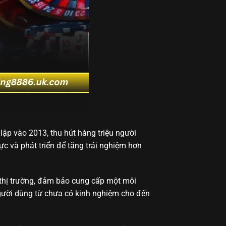
lập vào 2013, thu hút hàng triệu người
c và phát triển để tăng trải nghiệm hơn
thị trường, đảm bảo cung cấp một môi
người dùng từ chưa có kinh nghiệm cho đến