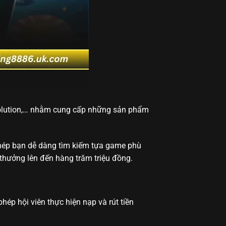
Evolution,… nhằm cung cấp những sản phẩm
 phép bạn dễ dàng tìm kiếm tựa game phù
thưởng lên đến hàng trăm triệu đồng.
hép hội viên thực hiện nạp và rút tiền