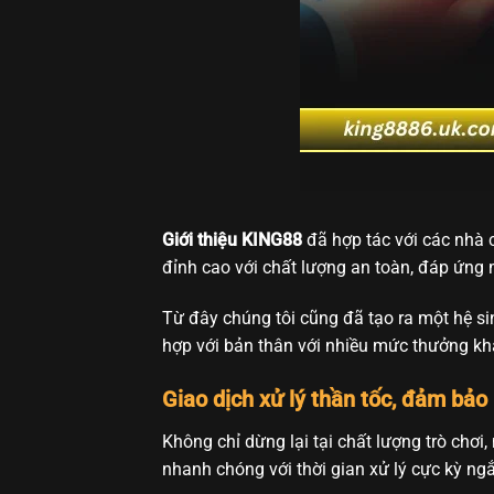
Giới thiệu KING88
đã hợp tác với các nhà 
đỉnh cao với chất lượng an toàn, đáp ứng m
Từ đây chúng tôi cũng đã tạo ra một hệ si
hợp với bản thân với nhiều mức thưởng kh
Giao dịch xử lý thần tốc, đảm bảo
Không chỉ dừng lại tại chất lượng trò chơi
nhanh chóng với thời gian xử lý cực kỳ ngắ