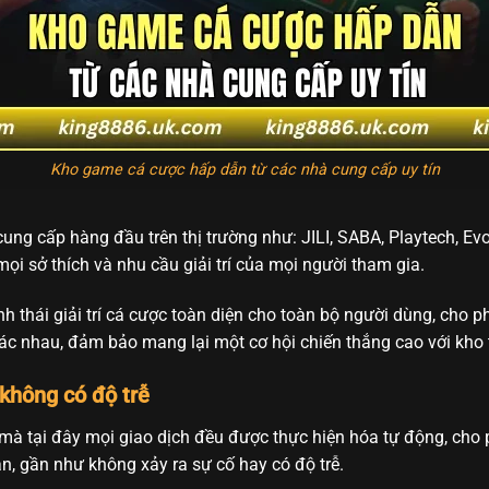
Kho game cá cược hấp dẫn từ các nhà cung cấp uy tín
cung cấp hàng đầu trên thị trường như: JILI, SABA, Playtech, 
ọi sở thích và nhu cầu giải trí của mọi người tham gia.
nh thái giải trí cá cược toàn diện cho toàn bộ người dùng, cho
ác nhau, đảm bảo mang lại một cơ hội chiến thắng cao với kho 
 không có độ trễ
, mà tại đây mọi giao dịch đều được thực hiện hóa tự động, cho p
n, gần như không xảy ra sự cố hay có độ trễ.