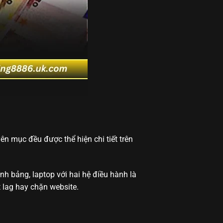
yên mục đều được thể hiện chi tiết trên
ính bảng, laptop với hai hệ điều hành là
t lag hay chặn website.