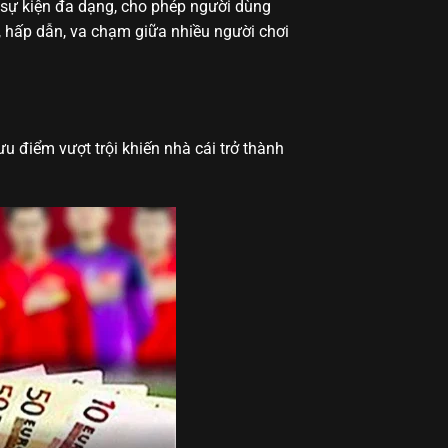
 sự kiện đa dạng, cho phép người dùng
g, hấp dẫn, va chạm giữa nhiều người chơi
ưu điểm vượt trội khiến nhà cái trở thành