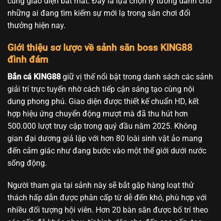
cùng giao diện bắt mắt. Đây là lựa chọn lý tưởng dành cho
những ai đang tìm kiếm sự mới lạ trong sân chơi đổi
thưởng hiện nay.
Giới thiệu sơ lược về sảnh săn boss KING88
đình đám
Bắn cá KING88
giữ vị thế nổi bật trong danh sách các sảnh
giải trí trực tuyến nhờ cách tiếp cận sáng tạo cùng nội
dung phong phú. Giao diện được thiết kế chuẩn HD, kết
hợp hiệu ứng chuyển động mượt mà đã thu hút hơn
500.000 lượt truy cập trong quý đầu năm 2025. Không
gian đại dương giả lập với hơn 80 loài sinh vật ảo mang
đến cảm giác như đang bước vào một thế giới dưới nước
sống động.
Người tham gia tại sảnh này sẽ bắt gặp hàng loạt thử
thách hấp dẫn được phân cấp từ dễ đến khó, phù hợp với
nhiều đối tượng hội viên. Hơn 20 bàn săn được bố trí theo