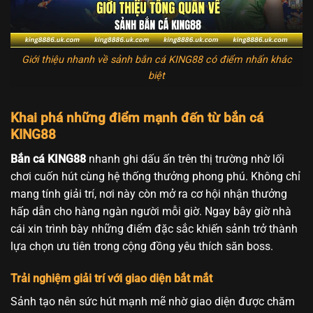
Giới thiệu nhanh về sảnh bắn cá KING88 có điểm nhấn khác
biệt
Khai phá những điểm mạnh đến từ bắn cá
KING88
Bắn cá KING88
nhanh ghi dấu ấn trên thị trường nhờ lối
chơi cuốn hút cùng hệ thống thưởng phong phú. Không chỉ
mang tính giải trí, nơi này còn mở ra cơ hội nhận thưởng
hấp dẫn cho hàng ngàn người mỗi giờ. Ngay bây giờ nhà
cái xin trình bày những điểm đặc sắc khiến sảnh trở thành
lựa chọn ưu tiên trong cộng đồng yêu thích săn boss.
Trải nghiệm giải trí với giao diện bắt mắt
Sảnh tạo nên sức hút mạnh mẽ nhờ giao diện được chăm