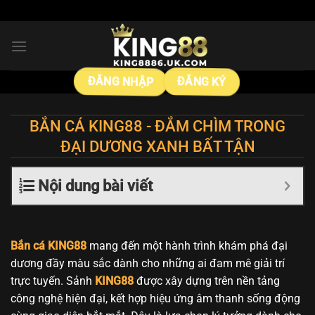
Bỏ
qua
nội
dung
ĐĂNG NHẬP
ĐĂNG KÝ
BẮN CÁ KING88 - ĐẮM CHÌM TRONG
ĐẠI DƯƠNG XANH BẤT TẬN
Nội dung bài viết
Bắn cá KING88
mang đến một hành trình khám phá đại
dương đầy màu sắc dành cho những ai đam mê giải trí
trực tuyến. Sảnh
KING88
được xây dựng trên nền tảng
công nghệ hiện đại, kết hợp hiệu ứng âm thanh sống động