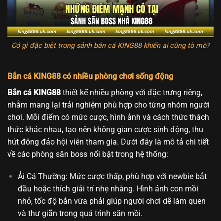
Có gì đặc biệt trong sảnh bắn cá KING88 khiến ai cũng tò mò?
Bắn cá KING88 có nhiều phòng chơi sống động
Bắn cá KING88
thiết kế nhiều phòng với đặc trưng riêng,
nhằm mang lại trải nghiệm phù hợp cho từng nhóm người
chơi. Mỗi điểm có mức cược, hình ảnh và cách thức thách
thức khác nhau, tạo nên không gian cược sinh động, thu
hút đông đảo hội viên tham gia. Dưới đây là mô tả chi tiết
về các phòng săn boss nổi bật trong hệ thống:
Ải Cá Thường: Mức cược thấp, phù hợp với newbie bắt
đầu hoặc thích giải trí nhẹ nhàng. Hình ảnh con mồi
nhỏ, tốc độ bắn vừa phải giúp người chơi dễ làm quen
và thư giãn trong quá trình săn mồi.