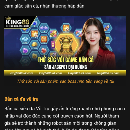
cảm giác săn cá, nhận thưởng hấp dẫn.
Thử sức với sản phẩm săn boss rinh tiền vàng về túi
Bắn cá đa vũ trụ
Bắn cá siêu đa Vũ Trụ gây ấn tượng mạnh nhờ phong cách
nhập vai độc đáo cùng cốt truyện cuốn hút. Người tham
gia sẽ trở thành những robot săn mồi trong không gian