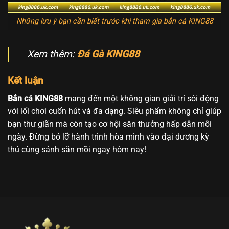
Những lưu ý bạn cần biết trước khi tham gia bắn cá KING88
Xem thêm:
Đá Gà KING88
Kết luận
Bắn cá KING88
mang đến một không gian giải trí sôi động
với lối chơi cuốn hút và đa dạng. Siêu phẩm không chỉ giúp
bạn thư giãn mà còn tạo cơ hội săn thưởng hấp dẫn mỗi
ngày. Đừng bỏ lỡ hành trình hòa mình vào đại dương kỳ
thú cùng sảnh săn mồi ngay hôm nay!