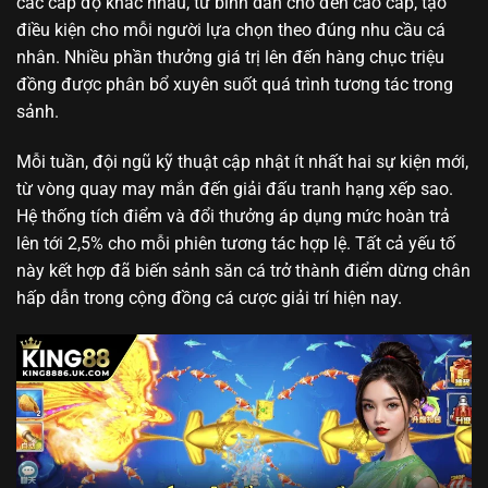
các cấp độ khác nhau, từ bình dân cho đến cao cấp, tạo
điều kiện cho mỗi người lựa chọn theo đúng nhu cầu cá
nhân. Nhiều phần thưởng giá trị lên đến hàng chục triệu
đồng được phân bổ xuyên suốt quá trình tương tác trong
sảnh.
Mỗi tuần, đội ngũ kỹ thuật cập nhật ít nhất hai sự kiện mới,
từ vòng quay may mắn đến giải đấu tranh hạng xếp sao.
Hệ thống tích điểm và đổi thưởng áp dụng mức hoàn trả
lên tới 2,5% cho mỗi phiên tương tác hợp lệ. Tất cả yếu tố
này kết hợp đã biến sảnh săn cá trở thành điểm dừng chân
hấp dẫn trong cộng đồng cá cược giải trí hiện nay.