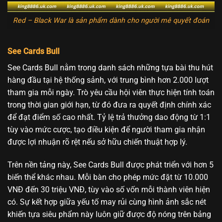
Red – Black War là sản phẩm dành cho người mê quyết đoán
See Cards Bull
See Cards Bull nằm trong danh sách những tựa bài thu hút
hàng đầu tại hệ thống sảnh, với trung bình hơn 2.000 lượt
tham gia mỗi ngày. Trò yêu cầu hội viên thực hiện tính toán
trong thời gian giới hạn, từ đó đưa ra quyết định chính xác
để đạt điểm số cao nhất. Tỷ lệ trả thưởng dao động từ 1:1
tùy vào mức cược, tạo điều kiện để người tham gia nhận
được lợi nhuận rõ rệt nếu sở hữu chiến thuật hợp lý.
Trên nền tảng này, See Cards Bull được phát triển với hơn 5
biến thể khác nhau. Mỗi bàn cho phép mức đặt từ 10.000
VNĐ đến 30 triệu VNĐ, tùy vào số vốn mỗi thành viên hiện
có. Sự kết hợp giữa yếu tố may rủi cùng hình ảnh sắc nét
khiến tựa siêu phẩm này luôn giữ được độ nóng trên bảng