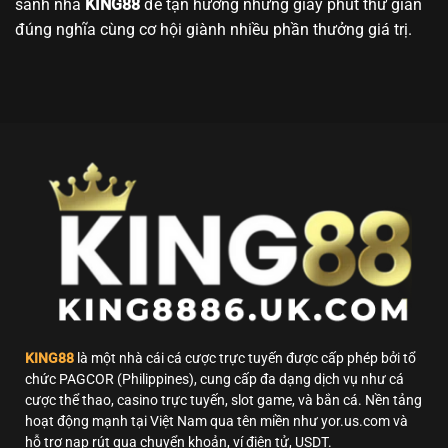
sảnh nhà
KING88
để tận hưởng những giây phút thư giãn
đúng nghĩa cùng cơ hội giành nhiều phần thưởng giá trị.
KING88
là một nhà cái cá cược trực tuyến được cấp phép bởi tổ
chức PAGCOR (Philippines), cung cấp đa dạng dịch vụ như cá
cược thể thao, casino trực tuyến, slot game, và bắn cá. Nền tảng
hoạt động mạnh tại Việt Nam qua tên miền như yor.us.com và
hỗ trợ nạp rút qua chuyển khoản, ví điện tử, USDT.