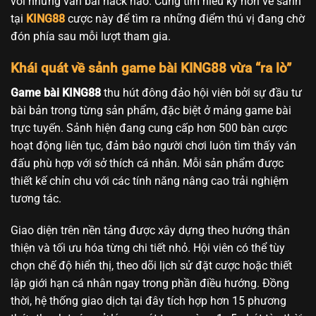
với những ván bài hack não. Cùng tìm hiểu kỹ hơn về sảnh
tại
KING88
cược này để tìm ra những điểm thú vị đang chờ
đón phía sau mỗi lượt tham gia.
Khái quát về sảnh game bài KING88 vừa “ra lò”
Game bài KING88
thu hút đông đảo hội viên bởi sự đầu tư
bài bản trong từng sản phẩm, đặc biệt ở mảng game bài
trực tuyến. Sảnh hiện đang cung cấp hơn 500 bàn cược
hoạt động liên tục, đảm bảo người chơi luôn tìm thấy ván
đấu phù hợp với sở thích cá nhân. Mỗi sản phẩm được
thiết kế chỉn chu với các tính năng nâng cao trải nghiệm
tương tác.
Giao diện trên nền tảng được xây dựng theo hướng thân
thiện và tối ưu hóa từng chi tiết nhỏ. Hội viên có thể tùy
chọn chế độ hiển thị, theo dõi lịch sử đặt cược hoặc thiết
lập giới hạn cá nhân ngay trong phần điều hướng. Đồng
thời, hệ thống giao dịch tại đây tích hợp hơn 15 phương