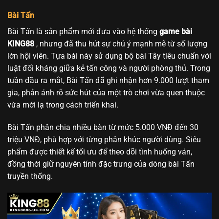
Bài Tấn
Bài Tấn là sản phẩm mới đưa vào hệ thống
game bài
KING88
, nhưng đã thu hút sự chú ý mạnh mẽ từ số lượng
lớn hội viên. Tựa bài này sử dụng bộ bài Tây tiêu chuẩn với
luật đối kháng giữa kẻ tấn công và người phòng thủ. Trong
tuần đầu ra mắt, Bài Tấn đã ghi nhận hơn 9.000 lượt tham
gia, phản ánh rõ sức hút của một trò chơi vừa quen thuộc
vừa mới lạ trong cách triển khai.
Bài Tấn phân chia nhiều bàn từ mức 5.000 VNĐ đến 30
triệu VNĐ, phù hợp với từng phân khúc người dùng. Siêu
phẩm được thiết kế tối ưu để theo dõi tình huống ván,
đồng thời giữ nguyên tính đặc trưng của dòng bài Tấn
truyền thống.