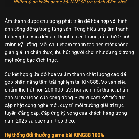
Những lý do khiến game bài KING88 trở thành điểm chơi
Âm thanh được chú trọng phát triển để hòa hợp với hình
ảnh sống động trong từng ván. Từng hiệu ứng âm thanh,
từ tiếng bài xào đến âm thanh chiến thắng, đều được tinh
chỉnh kỹ lưỡng. Mỗi chi tiết âm thanh tạo nên một không
gian giải trí chân thực, thu hút người chơi như đang ở trong
một sòng bạc đích thực.
Sự kết hợp giữa đồ họa và âm thanh chất lượng cao đã
góp phần nâng tầm trải nghiệm tại KING88. Vô vàn siêu
phẩm thu hút hơn 200.000 lượt hội viên mỗi tháng, phản
ánh sự hài lòng của cộng đồng. Đơn vị cam kết tiếp tục
cập nhật công nghệ mới, duy trì môi trường giải trí trực
tuyến đẳng cấp, đáp ứng kỳ vọng của khách hàng trong
năm 2025 và các năm tiếp theo.
Hệ thống đổi thưởng game bài KING88 100%