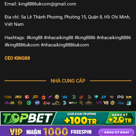
Email:
king8886ukcom@gmail.com
Địa chỉ: 5a Lê Thành Phương, Phường 15, Quận 8, Hồ Chí Minh,
Việt Nam
Hashtags: #king88 #nhacaiking88 #king8886 #nhacaiking8886
#king8886ukcom #nhacaiking8886ukcom
CEO KING88
NHÀ CUNG CẤP
CHỨNG CHỈ BẢO MẬT