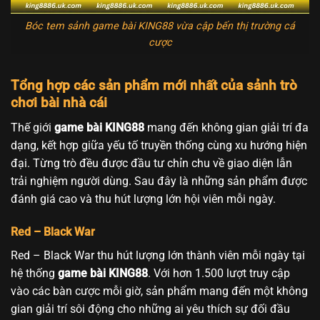
Bóc tem sảnh game bài KING88 vừa cập bến thị trường cá
cược
Tổng hợp các sản phẩm mới nhất của sảnh trò
chơi bài nhà cái
Thế giới
game bài KING88
mang đến không gian giải trí đa
dạng, kết hợp giữa yếu tố truyền thống cùng xu hướng hiện
đại. Từng trò đều được đầu tư chỉn chu về giao diện lẫn
trải nghiệm người dùng. Sau đây là những sản phẩm được
đánh giá cao và thu hút lượng lớn hội viên mỗi ngày.
Red – Black War
Red – Black War thu hút lượng lớn thành viên mỗi ngày tại
hệ thống
game bài KING88
. Với hơn 1.500 lượt truy cập
vào các bàn cược mỗi giờ, sản phẩm mang đến một không
gian giải trí sôi động cho những ai yêu thích sự đối đầu