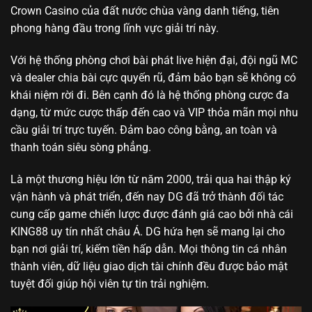
Crown Casino của đất nước chùa vàng danh tiếng, tiên
phong hàng đầu trong lĩnh vực giải trí này.
Với hệ thống phòng chơi bài phát live hiện đại, đội ngũ MC
và dealer chia bài cực quyến rũ, đảm bảo bạn sẽ không có
khái niệm rời đi. Bên cạnh đó là hệ thống phòng cược đa
dạng, từ mức cược thấp đến cao và VIP thỏa mãn mọi nhu
cầu giải trí trực tuyến. Đảm bao công bằng, an toàn và
thanh toán siêu sòng phẳng.
Là một thương hiệu lớn từ năm 2000, trải qua hai thập ký
vận hành và phát triển, đến nay DG đã trở thành đối tác
cung cấp game chiến lược được đánh giá cao bởi nhà cái
KING88 uy tín nhất châu Á. DG
hứa hẹn sẽ mang lại cho
bạn nơi giải trí, kiếm tiền hấp dẫn. Mọi thông tin cá nhân
thành viên, dữ liệu giao dịch tài chính đều được bảo mật
tuyệt đối giúp hội viên tự tin trải nghiệm.