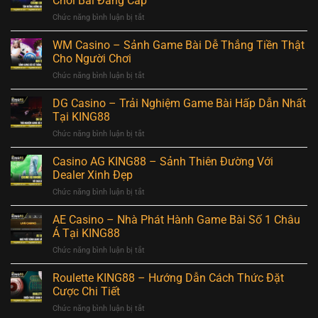
Chơi Bài Đẳng Cấp
Chức năng bình luận bị tắt
ở
Casino
BBIN
WM Casino – Sảnh Game Bài Dễ Thắng Tiền Thật
KING88
Cho Người Chơi
–
Chức năng bình luận bị tắt
ở
Tận
WM
Hưởng
Casino
DG Casino – Trải Nghiệm Game Bài Hấp Dẫn Nhất
Không
–
Gian
Tại KING88
Sảnh
Chơi
Chức năng bình luận bị tắt
ở
Game
Bài
DG
Bài
Đẳng
Casino
Casino AG KING88 – Sảnh Thiên Đường Với
Dễ
Cấp
–
Thắng
Dealer Xinh Đẹp
Trải
Tiền
Chức năng bình luận bị tắt
ở
Nghiệm
Thật
Casino
Game
Cho
AG
AE Casino – Nhà Phát Hành Game Bài Số 1 Châu
Bài
Người
KING88
Hấp
Á Tại KING88
Chơi
–
Dẫn
Chức năng bình luận bị tắt
ở
Sảnh
Nhất
AE
Thiên
Tại
Casino
Roulette KING88 – Hướng Dẫn Cách Thức Đặt
Đường
KING88
–
Với
Cược Chi Tiết
Nhà
Dealer
Chức năng bình luận bị tắt
ở
Phát
Xinh