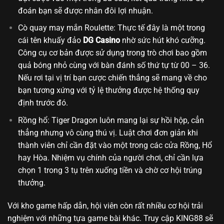
đoán bạn sẽ được nhân đôi lợi nhuận.
Cò quay may mắn Roulette: Thực tế đây là một trong
cái tên khuấy đảo
DG Casino
nhờ sức hút khó cưỡng.
Công cụ cơ bản được sử dụng trong trò chơi bao gồm
quả bóng nhỏ cùng với bàn đánh số thứ tự từ 00 – 36.
Nếu rơi tại vị trí bạn cược chiến thắng sẽ mang về cho
bạn tương xứng với tỷ lệ thưởng được hệ thống quy
định trước đó.
Rồng hổ: Tiger Dragon luôn mang lại sự hồi hộp, cẳn
thẳng nhưng vô cùng thú vị. Luật chơi đơn giản khi
thành viên chỉ cần đặt vào một trong các cửa Rồng, Hổ
hay Hòa. Nhiệm vụ chính của người chơi, chỉ cần lựa
chọn 1 trong 3 tụ trên xuống tiền và chờ cơ hội trúng
thưởng.
Với kho game hấp dẫn, hội viên còn rất nhiều cơ hội trải
nghiệm với những tựa game bài khác. Truy cập KING88 sẽ