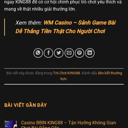
ngay KING88 để có cơ hội chinh phục trò chơi yêu thích và
mang về thật nhiều giải thưởng lớn.
Xem thêm:
WM Casino – Sảnh Game Bài
Dễ Thắng Tiền Thật Cho Người Chơi
Bài viết này được đăng trong
Trò Chơi KING88
. Đánh dấu
liên kết thường
trực
.
BÀI VIẾT GẦN ĐÂY
Casino BBIN KING88 – Tận Hưởng Không Gian