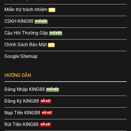
Miễn trừ trách nhiệm
CSKH KING88
Câu Hỏi Thường Gặp
Chính Sách Bảo Mật
Google Sitemap
HƯỚNG DẪN
Đăng Nhập KING88
Đăng Ký KING88
Nạp Tiền KING88
Rút Tiền KING88