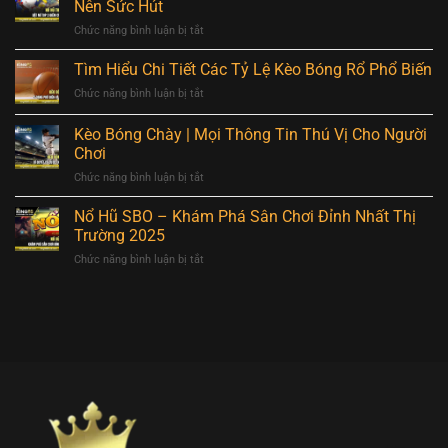
Cần
Nên Sức Hút
–
Tránh
Chức năng bình luận bị tắt
ở
Phiên
Khi
Nổ
Bản
Đặt
Hũ
Tìm Hiểu Chi Tiết Các Tỷ Lệ Kèo Bóng Rổ Phổ Biến
Nổ
Cược
Thủy
Hũ
Chức năng bình luận bị tắt
ở
Cung
Đậm
Tìm
–
Chất
Hiểu
Kèo Bóng Chày | Mọi Thông Tin Thú Vị Cho Người
Bật
Anh
Chi
Mí
Chơi
Hùng
Tiết
Top
Mỹ
Chức năng bình luận bị tắt
ở
Các
3
Kèo
Tỷ
Điểm
Bóng
Lệ
Nổ Hũ SBO – Khám Phá Sân Chơi Đỉnh Nhất Thị
Cộng
Chày
Kèo
Trường 2025
Tạo
|
Bóng
Nên
Chức năng bình luận bị tắt
ở
Mọi
Rổ
Sức
Nổ
Thông
Phổ
Hút
Hũ
Tin
Biến
SBO
Thú
–
Vị
Khám
Cho
Phá
Người
Sân
Chơi
Chơi
Đỉnh
Nhất
Thị