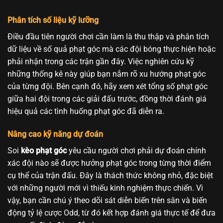
Phân tích số liệu kỹ lưỡng
Điều đầu tiên người chơi cần làm là thu thập và phân tích
dữ liệu về số quả phạt góc mà các đội bóng thực hiện hoặc
phải nhận trong các trận gần đây. Việc nghiên cứu kỹ
những thống kê này giúp bạn nắm rõ xu hướng phạt góc
của từng đội. Bên cạnh đó, hãy xem xét tổng số phạt góc
giữa hai đội trong các giải đấu trước, đồng thời đánh giá
hiệu quả các tình huống phạt góc đã diễn ra.
Nâng cao kỹ năng dự đoán
Soi
kèo phạt góc
yêu cầu người chơi phải dự đoán chính
xác đội nào sẽ được hưởng phạt góc trong từng thời điểm
cụ thể của trận đấu. Đây là thách thức không nhỏ, đặc biệt
với những người mới vì thiếu kinh nghiệm thực chiến. Vì
vậy, bạn cần chú ý theo dõi sát diễn biến trên sân và biến
động tỷ lệ cược Odd, từ đó kết hợp đánh giá thực tế để đưa