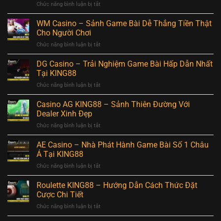
Chức năng bình luận bị tắt
ở
Casino
BBIN
WM Casino – Sảnh Game Bài Dễ Thắng Tiền Thật
KING88
Cho Người Chơi
–
Chức năng bình luận bị tắt
ở
Tận
WM
Hưởng
Casino
DG Casino – Trải Nghiệm Game Bài Hấp Dẫn Nhất
Không
–
Gian
Tại KING88
Sảnh
Chơi
Chức năng bình luận bị tắt
ở
Game
Bài
DG
Bài
Đẳng
Casino
Casino AG KING88 – Sảnh Thiên Đường Với
Dễ
Cấp
–
Thắng
Dealer Xinh Đẹp
Trải
Tiền
Chức năng bình luận bị tắt
ở
Nghiệm
Thật
Casino
Game
Cho
AG
AE Casino – Nhà Phát Hành Game Bài Số 1 Châu
Bài
Người
KING88
Hấp
Á Tại KING88
Chơi
–
Dẫn
Chức năng bình luận bị tắt
ở
Sảnh
Nhất
AE
Thiên
Tại
Casino
Roulette KING88 – Hướng Dẫn Cách Thức Đặt
Đường
KING88
–
Với
Cược Chi Tiết
Nhà
Dealer
Chức năng bình luận bị tắt
ở
Phát
Xinh
Roulette
Hành
Đẹp