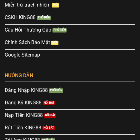
Miễn trừ trách nhiệm
CSKH KING88
Câu Hỏi Thường Gặp
Chính Sách Bảo Mật
Google Sitemap
HƯỚNG DẪN
Đăng Nhập KING88
Đăng Ký KING88
Nạp Tiền KING88
Rút Tiền KING88