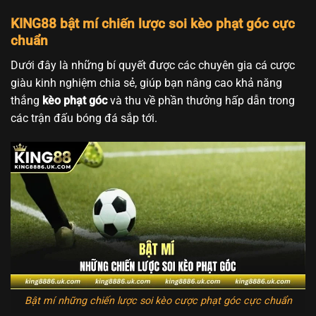
KING88 bật mí chiến lược soi kèo phạt góc cực
chuẩn
Dưới đây là những bí quyết được các chuyên gia cá cược
giàu kinh nghiệm chia sẻ, giúp bạn nâng cao khả năng
thắng
kèo phạt góc
và thu về phần thưởng hấp dẫn trong
các trận đấu bóng đá sắp tới.
Bật mí những chiến lược soi kèo cược phạt góc cực chuẩn