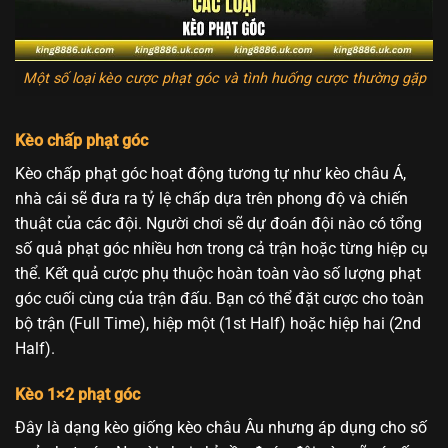
Một số loại kèo cược phạt góc và tình huống cược thường gặp
Kèo chấp phạt góc
Kèo chấp phạt góc hoạt động tương tự như kèo châu Á,
nhà cái sẽ đưa ra tỷ lệ chấp dựa trên phong độ và chiến
thuật của các đội. Người chơi sẽ dự đoán đội nào có tổng
số quả phạt góc nhiều hơn trong cả trận hoặc từng hiệp cụ
thể. Kết quả cược phụ thuộc hoàn toàn vào số lượng phạt
góc cuối cùng của trận đấu. Bạn có thể đặt cược cho toàn
bộ trận (Full Time), hiệp một (1st Half) hoặc hiệp hai (2nd
Half).
Kèo 1×2 phạt góc
Đây là dạng kèo giống kèo châu Âu nhưng áp dụng cho số